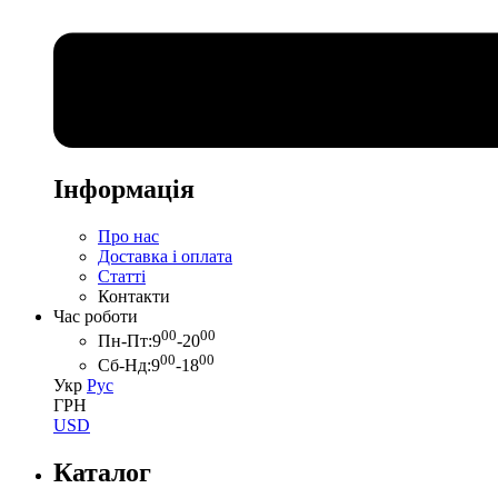
Інформація
Про нас
Доставка і оплата
Статті
Контакти
Час роботи
00
00
Пн-Пт:
9
-20
00
00
Сб-Нд:
9
-18
Укр
Рус
ГРН
USD
Каталог