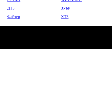
ДТЗ
ЗУБР
Файтер
ХТЗ