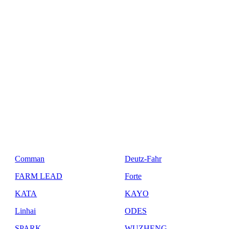
Comman
Deutz-Fahr
FARM LEAD
Forte
KATA
KAYO
Linhai
ODES
SPARK
WUZHENG