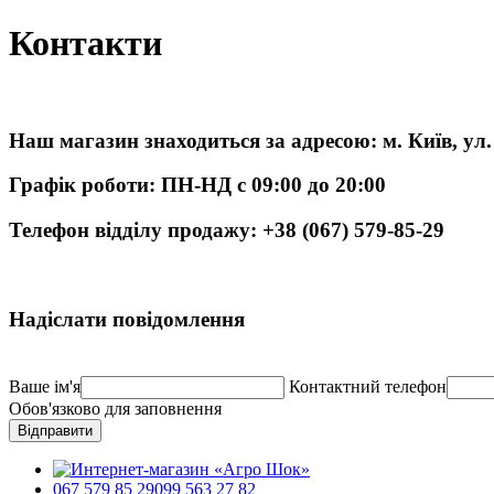
Контакти
Наш магазин знаходиться за адресою: м. Київ, ул
Графік роботи: ПН-НД с 09:00 до 20:00
Телефон відділу продажу: +38 (067) 579-85-29
Надіслати повідомлення
Ваше ім'я
Контактний телефон
Обов'язково для заповнення
Відправити
067 579 85 29
099 563 27 82