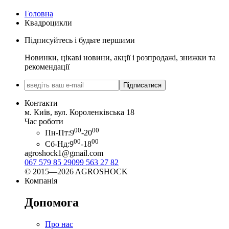
Головна
Квадроцикли
Підписуйтесь і будьте першими
Новинки, цікаві новини, акції і розпродажі, знижки та
рекомендації
Підписатися
Контакти
м. Київ, вул. Короленківська 18
Час роботи
00
00
Пн-Пт:
9
-20
00
00
Сб-Нд:
9
-18
agroshock1@gmail.com
067 579 85 29
099 563 27 82
© 2015—2026 AGROSHOCK
Компанія
Допомога
Про нас