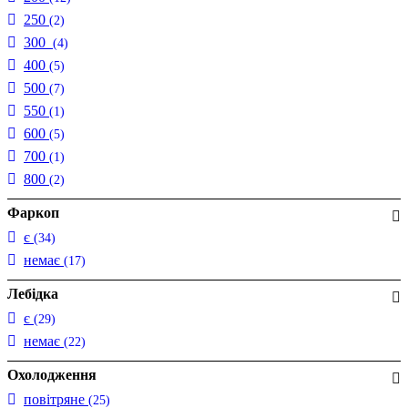
250
(2)
300
(4)
400
(5)
500
(7)
550
(1)
600
(5)
700
(1)
800
(2)
Фаркоп
є
(34)
немає
(17)
Лебідка
є
(29)
немає
(22)
Охолодження
повітряне
(25)