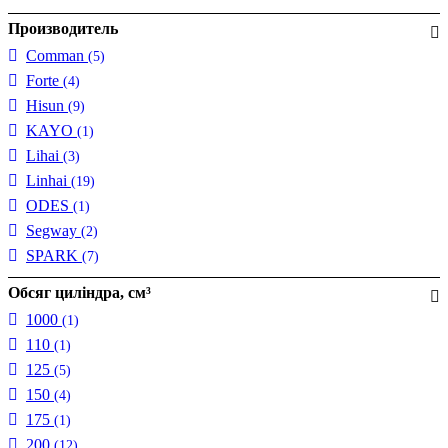
Производитель
Comman
(5)
Forte
(4)
Hisun
(9)
KAYO
(1)
Lihai
(3)
Linhai
(19)
ODES
(1)
Segway
(2)
SPARK
(7)
Обсяг циліндра, см³
1000
(1)
110
(1)
125
(5)
150
(4)
175
(1)
200
(12)