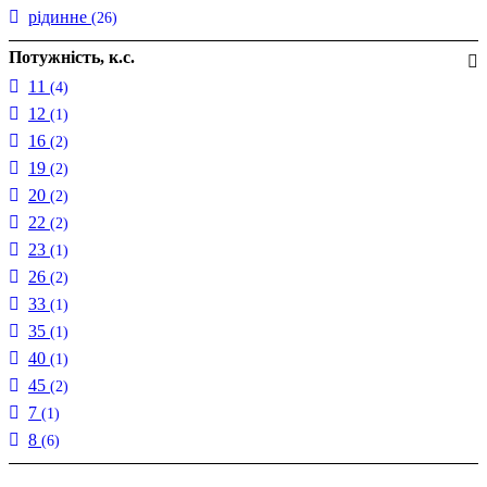
рідинне
(26)
Потужність, к.с.
11
(4)
12
(1)
16
(2)
19
(2)
20
(2)
22
(2)
23
(1)
26
(2)
33
(1)
35
(1)
40
(1)
45
(2)
7
(1)
8
(6)