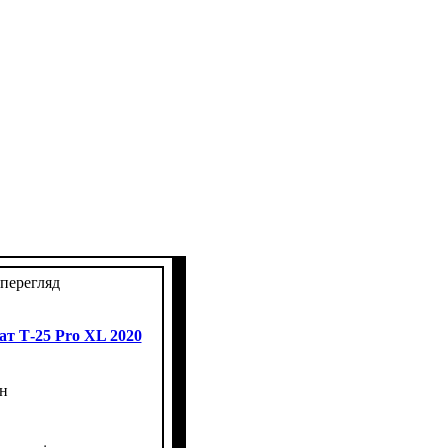
перегляд
т Т-25 Pro XL 2020
н