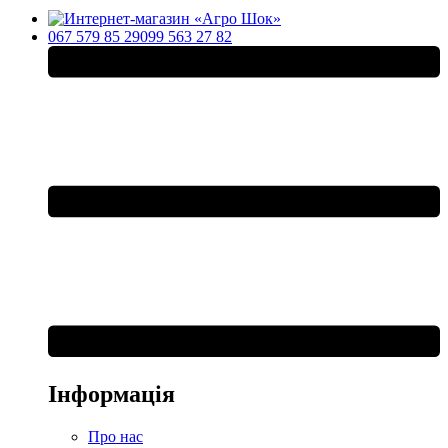
067 579 85 29
099 563 27 82
Інформація
Про нас