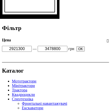
Фільтр
Цена
—
грн
ОК
Каталог
Мототрактори
Мінітрактори
Трактора
Квадроцикли
Спецтехніка
Фронтальні навантажувачі
Екскаватори