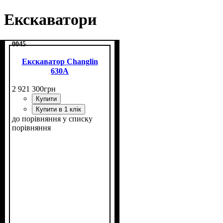
Екскаватори
0045
Екскаватор Changlin
630A
2 921 300
грн
Купити
Купити в 1 клік
до порівняння
у списку
порівняння