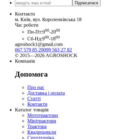
Підписатися
Контакти
м. Київ, вул. Короленківська 18
Час роботи
00
00
Пн-Пт:
9
-20
00
00
Сб-Нд:
9
-18
agroshock1@gmail.com
067 579 85 29
099 563 27 82
© 2015—2026 AGROSHOCK
Компанія
Допомога
Про нас
Доставка і оплата
Статті
Контакти
Каталог товарів
Мототрактори
Мінітрактори
Трактора
Квадроцикли
Спецтехніка