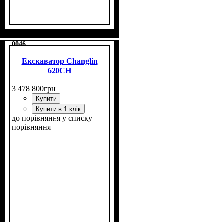
0046
Екскаватор Changlin
620CH
3 478 800
грн
Купити
Купити в 1 клік
до порівняння
у списку
порівняння