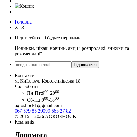
Головна
ХТЗ
Підписуйтесь і будьте першими
Новинки, цікаві новини, акції і розпродажі, знижки та
рекомендації
Підписатися
Контакти
м. Київ, вул. Короленківська 18
Час роботи
00
00
Пн-Пт:
9
-20
00
00
Сб-Нд:
9
-18
agroshock1@gmail.com
067 579 85 29
099 563 27 82
© 2015—2026 AGROSHOCK
Компанія
Допомога