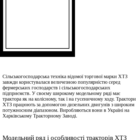
Сільськогосподарська техніка відомої торгової марки ХТЗ
завжди користувалася величезною популярністю серед
фермерських господарств і сільськогосподарських
підприємств. У своєму широкому модельному ряді має
трактора як на колісному, так і на гусеничному ходу. Трактори
ХТЗ працюють за допомогою дизельних двигунів з широким
потужносним діапазоном. Виробляються вони в Україні на
Харківському Тракторному Заводі.
Модельний ряд і особливості тракторів ХТЗ