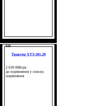
028
Трактор ХТЗ-181.20
2 630 088
грн
до порівняння
у списку
порівняння