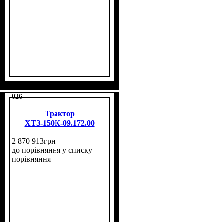
026
Трактор
ХТЗ-150К-09.172.00
2 870 913
грн
до порівняння
у списку
порівняння