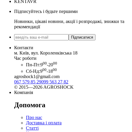
KENTAVR
Підписуйтесь і будьте першими
Новинки, цікаві новини, акції і розпродажі, знижки та
рекомендації
Підписатися
Контакти
м. Київ, вул. Короленківська 18
Час роботи
00
00
Пн-Пт:
9
-20
00
00
Сб-Нд:
9
-18
agroshock1@gmail.com
067 579 85 29
099 563 27 82
© 2015—2026 AGROSHOCK
Компанія
Допомога
Про нас
Доставка і оплата
Статті