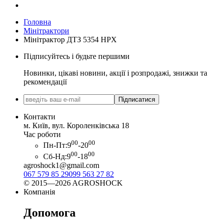
Головна
Мінітрактори
Мінітрактор ДТЗ 5354 HPX
Підписуйтесь і будьте першими
Новинки, цікаві новини, акції і розпродажі, знижки та
рекомендації
Підписатися
Контакти
м. Київ, вул. Короленківська 18
Час роботи
00
00
Пн-Пт:
9
-20
00
00
Сб-Нд:
9
-18
agroshock1@gmail.com
067 579 85 29
099 563 27 82
© 2015—2026 AGROSHOCK
Компанія
Допомога