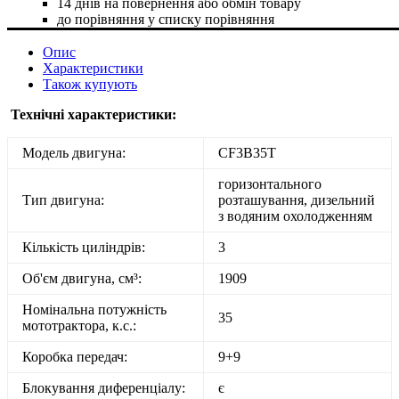
14 днів на повернення або обмін товару
до порівняння
у списку порівняння
Опис
Характеристики
Також купують
Технічні характеристики:
Модель двигуна:
CF3B35T
горизонтального
Тип двигуна:
розташування, дизельний
з водяним охолодженням
Кількість циліндрів:
3
Об'єм двигуна, см³:
1909
Номінальна потужність
35
мототрактора, к.с.:
Коробка передач:
9+9
Блокування диференціалу:
є