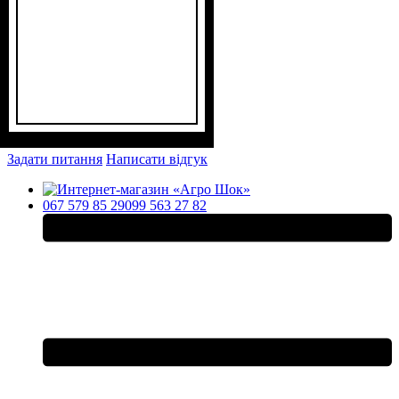
Задати питання
Написати відгук
067 579 85 29
099 563 27 82