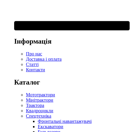
Інформація
Про нас
Доставка і оплата
Статті
Контакти
Каталог
Мототрактори
Мінітрактори
Трактора
Квадроцикли
Спецтехніка
Фронтальні навантажувачі
Екскаватори
Бульдозери