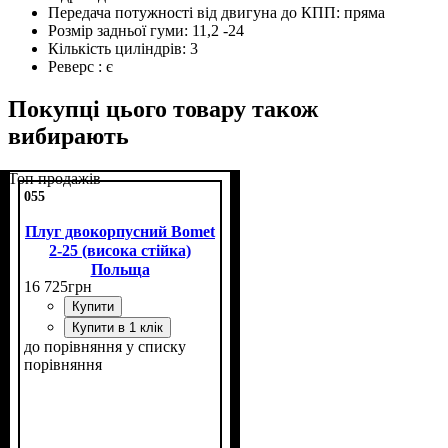
Передача потужності від двигуна до КПП:
пряма
Розмір задньої гуми:
11,2 -24
Кількість циліндрів:
3
Реверс :
є
Покупці цього товару також
вибирають
Топ продажів
055
Плуг двокорпусний Bomet
2-25 (висока стійка)
Польща
16 725
грн
Купити
Купити в 1 клік
до порівняння
у списку
порівняння