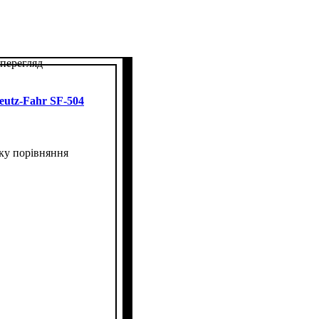
перегляд
eutz-Fahr SF-504
ку порівняння