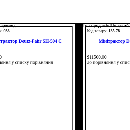
ерегляд
Топ продажів
Швидкий 
038
135.78
ітрактор Deutz-Fahr SH-504 С
Мінітрактор D
0
$
11500
,
00
няння
у списку порівняння
до порівняння
у спис