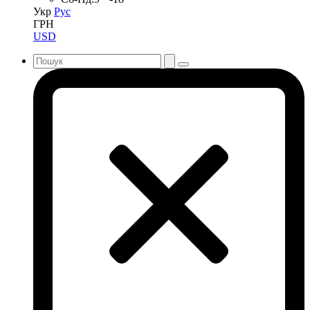
Укр
Рус
ГРН
USD