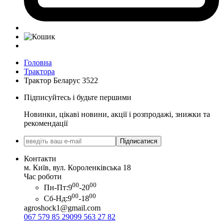
Головна
Трактора
Трактор Беларус 3522
Підписуйтесь і будьте першими
Новинки, цікаві новини, акції і розпродажі, знижки та
рекомендації
Підписатися
Контакти
м. Київ, вул. Короленківська 18
Час роботи
00
00
Пн-Пт:
9
-20
00
00
Сб-Нд:
9
-18
agroshock1@gmail.com
067 579 85 29
099 563 27 82