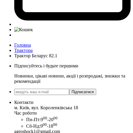
Головна
Трактора
Трактор Беларус 82.1
Підписуйтесь і будьте першими
Новинки, цікаві новини, акції і розпродажі, знижки та
рекомендації
Підписатися
Контакти
м. Київ, вул. Короленківська 18
Час роботи
00
00
Пн-Пт:
9
-20
00
00
Сб-Нд:
9
-18
agroshock1@gmail.com