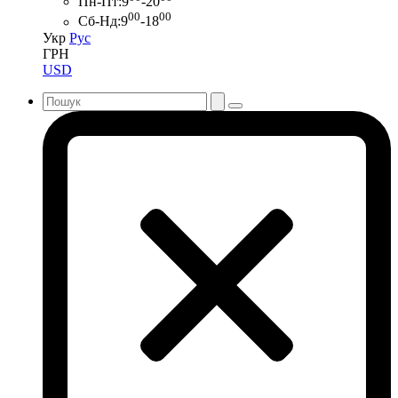
Пн-Пт:
9
-20
00
00
Сб-Нд:
9
-18
Укр
Рус
ГРН
USD