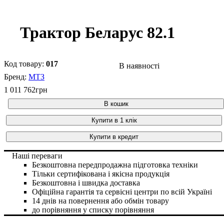
Трактор Беларус 82.1
017
В наявності
МТЗ
1 011 762
грн
В кошик
Купити в 1 клік
Купити в кредит
Наші переваги
Безкоштовна передпродажна підготовка техніки
Тільки сертифікована і якісна продукція
Безкоштовна і швидка доставка
Офіційна гарантія та сервісні центри по всій Україні
14 днів на повернення або обмін товару
до порівняння
у списку порівняння