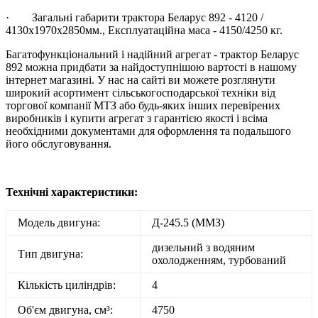
· Загальні габарити трактора Беларус 892 - 4120 /
4130x1970x2850мм., Експлуатаційна маса - 4150/4250 кг.
Багатофункціональний і надійний агрегат - трактор Беларус
892 можна придбати за найдоступнішою вартості в нашому
інтернет магазині. У нас на сайті ви можете розглянути
широкий асортимент сільськогосподарської техніки від
торгової компанії МТЗ або будь-яких інших перевірених
виробників і купити агрегат з гарантією якості і всіма
необхідними документами для оформлення та подальшого
його обслуговування.
Технічні характеристики:
Модель двигуна:
Д-245.5 (ММЗ)
дизельний з водяним
Тип двигуна:
охолодженням, турбований
Кількість циліндрів:
4
Об'єм двигуна, см³:
4750