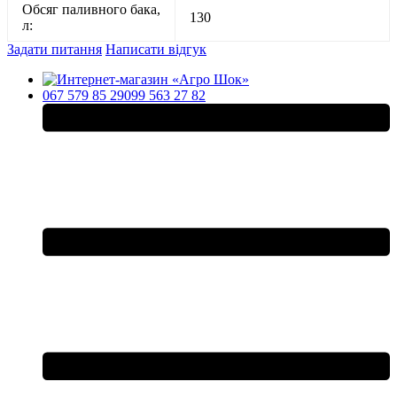
Обсяг паливного бака,
130
л:
Задати питання
Написати відгук
067 579 85 29
099 563 27 82