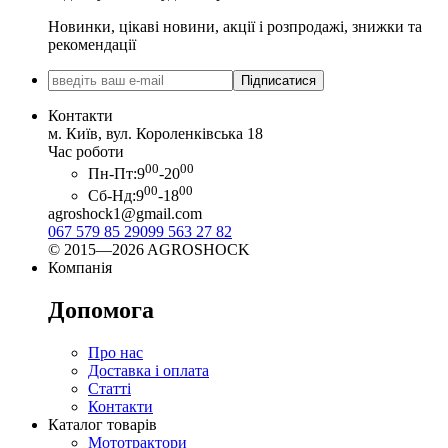
Новинки, цікаві новини, акції і розпродажі, знижки та
рекомендації
Підписатися
Контакти
м. Київ, вул. Короленківська 18
Час роботи
00
00
Пн-Пт:
9
-20
00
00
Сб-Нд:
9
-18
agroshock1@gmail.com
067 579 85 29
099 563 27 82
© 2015—2026 AGROSHOCK
Компанія
Допомога
Про нас
Доставка і оплата
Статті
Контакти
Каталог товарів
Мототрактори