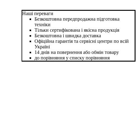
Наші переваги
Безкоштовна передпродажна підготовка
техніки
Тільки сертифікована і якісна продукція
Безкоштовна і швидка доставка
Офіційна гарантія та сервісні центри по всій
Україні
14 днів на повернення або обмін товару
до порівняння
у списку порівняння