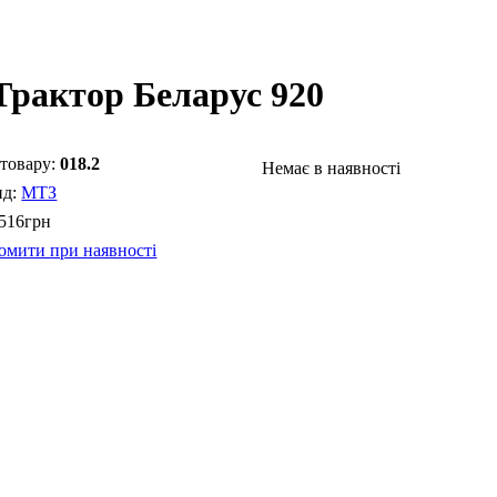
Трактор Беларус 920
018.2
Немає в наявності
МТЗ
 516
грн
омити при наявності