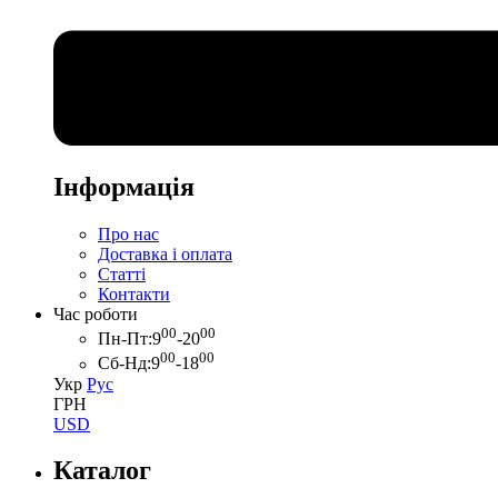
Інформація
Про нас
Доставка і оплата
Статті
Контакти
Час роботи
00
00
Пн-Пт:
9
-20
00
00
Сб-Нд:
9
-18
Укр
Рус
ГРН
USD
Каталог