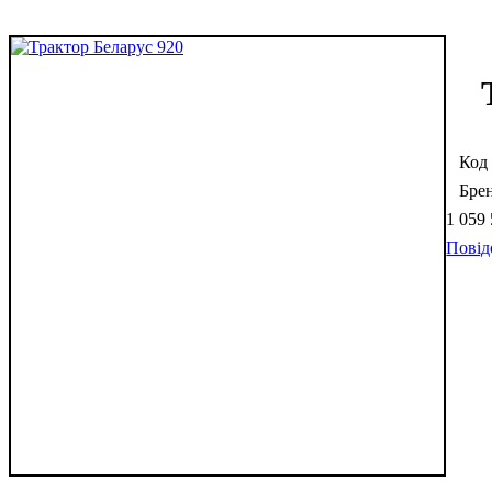
1 059
Повід