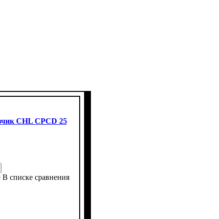
зчик CHL CPCD 25
е
В списке сравнения