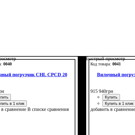
росмотр
Быстрый просмотр
0040
0041
чный погрузчик CHL CPCD 20
Вилочный погру
рн
915 940
грн
пить
Купить
пить в 1 клик
Купить в 1 клик
 в сравнение
В списке сравнения
добавить в сравнени