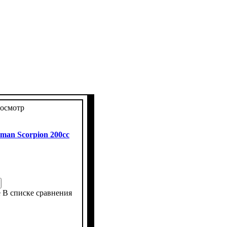
осмотр
an Scorpion 200cc
е
В списке сравнения