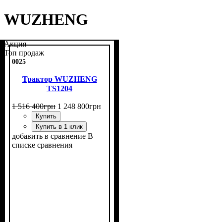
WUZHENG
Акция
Топ продаж
0025
Трактор WUZHENG
TS1204
1 516 400
грн
1 248 800
грн
Купить
Купить в 1 клик
добавить в сравнение
В
списке сравнения