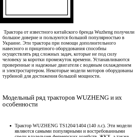
Трактора от известного китайского бренда
Wuzheng
получили
большое доверие и пользуются большой популярностью в
Украине. Эти трактора при помощи дополнительного
навесного и прицепного оборудования способны
осуществлять ряд сложных задач, которые не под силу
человеку за коротки промежуток времени. Устанавливаются
проверенные и надежные двигателя с водяным охлаждением
и электростартером. Некоторые модели моторов оборудованы
турбиной для достижения большой мощности.
Модельный ряд тракторов
WUZHENG
и их
особенности
Трактор
WUZHENG
TS
1204/1404 (140 л.с). Эти модели
являются самыми популярными и востребованными
среди владельцев фермерских хозяйств, ЖКХ, а также