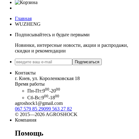
Главная
WUZHENG
Подписывайтесь и будьте первыми
Новинки, интересные новости, акции и распродажи,
скидки и рекомендации
Подписаться
Контакты
г. Киев, ул. Короленковская 18
Время работы
00
00
Пн-Пт:
9
-20
00
00
Сб-Вс:
9
-18
agroshock1@gmail.com
067 579 85 29
099 563 27 82
© 2015—2026 AGROSHOCK
Компания
Помощь