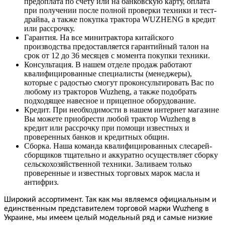
предоплата по счету или на банковскую карту, оплата
при получении после полной проверки техники и тест-
драйва, а также покупка трактора
WUZHENG
в кредит
или рассрочку.
Гарантия. На все минитрактора китайского
производства предоставляется гарантийный талон на
срок от 12 до 36 месяцев с момента покупки техники.
Консультация. В нашем отделе продаж работают
квалифицированные специалисты (менеджеры),
которые с радостью смогут проконсультировать Вас по
любому из тракторов
Wuzheng
, а также подобрать
подходящее навесное и прицепное оборудование.
Кредит. При необходимости в нашем интернет магазине
Вы можете приобрести любой трактор
Wuzheng
в
кредит или рассрочку при помощи известных и
проверенных банков и кредитных общин.
Сборка. Наша команда квалифицированных слесарей-
сборщиков тщательно и аккуратно осуществляет сборку
сельскохозяйственной техники. Заливаем только
проверенные и известных торговых марок масла и
антифриз.
Широкий ассортимент. Так как мы являемся официальным и
единственным представителем торговой марки
Wuzheng
в
Украине, мы имеем целый модельный ряд и самые низкие