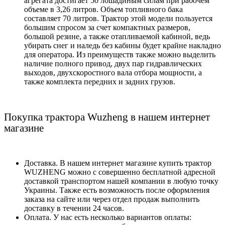
агрегата достигает 50 лошадиным силам при рабочем
объеме в 3,26 литров. Объем топливного бака
составляет 70 литров. Трактор этой модели пользуется
большим спросом за счет компактных размеров,
большой резине, а также отапливаемой кабиной, ведь
убирать снег и наледь без кабины будет крайне накладно
для оператора. Из преимуществ также можно выделить
наличие полного привод, двух пар гидравлических
выходов, двухскоростного вала отбора мощности, а
также комплекта передних и задних грузов.
Покупка трактора
Wuzheng
в нашем интернет
магазине
Доставка. В нашем интернет магазине купить трактор
WUZHENG
можно с совершенно бесплатной адресной
доставкой транспортом нашей компании в любую точку
Украины. Также есть возможность после оформления
заказа на сайте или через отдел продаж выполнить
доставку в течении 24 часов.
Оплата. У нас есть несколько вариантов оплаты: