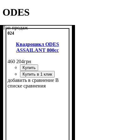
ODES
Топ продаж
024
Квадроцикл ODES
ASSAILANT 800cc
460 204
грн
Купить
Купить в 1 клик
добавить в сравнение
В
списке сравнения