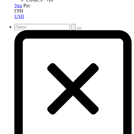
Сб-Вс:
9
-18
Укр
Рус
ГРН
USD