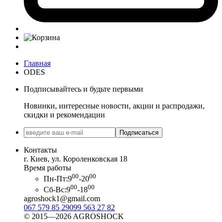
Главная
ODES
Подписывайтесь и будьте первыми
Новинки, интересные новости, акции и распродажи,
скидки и рекомендации
Подписаться
Контакты
г. Киев, ул. Короленковская 18
Время работы
00
00
Пн-Пт:
9
-20
00
00
Сб-Вс:
9
-18
agroshock1@gmail.com
067 579 85 29
099 563 27 82
© 2015—2026 AGROSHOCK