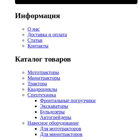
Информация
О нас
Доставка и оплата
Статьи
Контакты
Каталог товаров
Мототракторы
Минитракторы
Трактора
Квадроциклы
Спецтехника
Фронтальные погрузчики
Экскаваторы
Бульдозеры
Автогрейдеры
Навесное оборудование
Для мототракторов
Для минитракторов