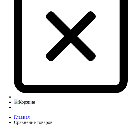
Главная
Сравнение товаров