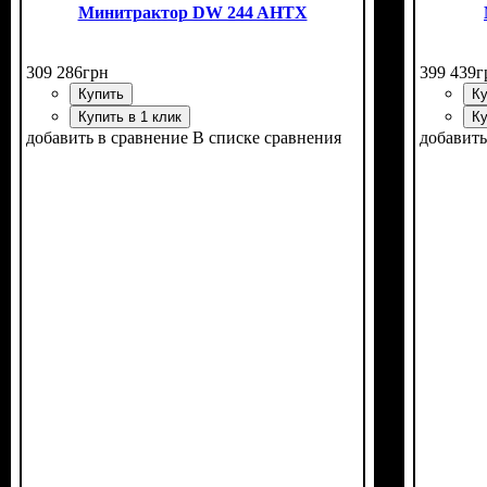
Минитрактор DW 244 AHTX
309 286
грн
399 439
г
Купить
Ку
Купить в 1 клик
Ку
добавить в сравнение
В списке сравнения
добавить