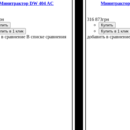
Минитрактор DW 404 AC
Минитракто
рн
316 873
грн
пить
Купить
пить в 1 клик
Купить в 1 клик
 в сравнение
В списке сравнения
добавить в сравнени