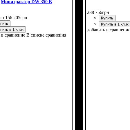
Минитрактор DW 350 B
288 756
грн
рн
156 205
грн
Купить
пить
Купить в 1 клик
пить в 1 клик
добавить в сравнени
 в сравнение
В списке сравнения