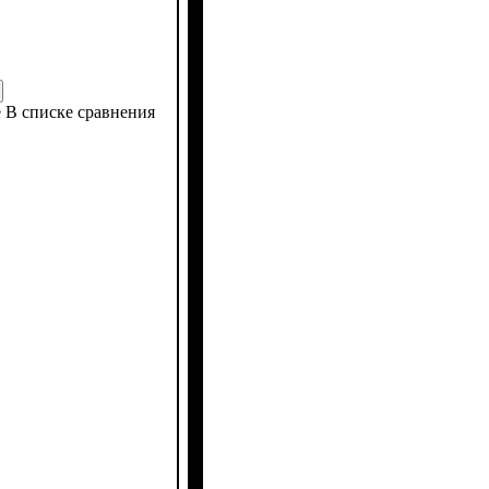
е
В списке сравнения