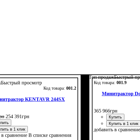
Топ продаж
Быстрый пр
ж
Быстрый просмотр
001.9
001.2
Минитрактор D
нитрактор KENTAVR 244SX
365 966
грн
рн
254 391
грн
Купить
пить
Купить в 1 клик
пить в 1 клик
добавить в сравнени
 в сравнение
В списке сравнения