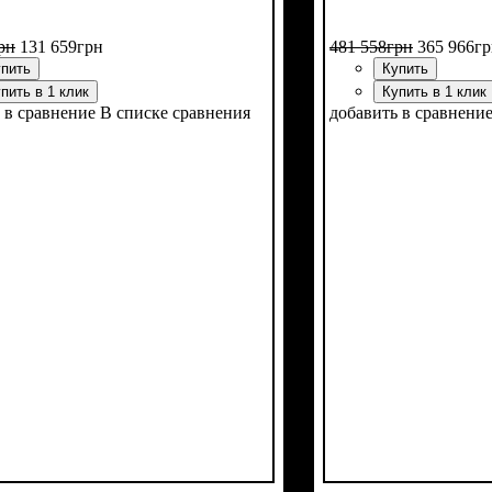
рн
131 659
грн
481 558
грн
365 966
гр
пить
Купить
пить в 1 клик
Купить в 1 клик
 в сравнение
В списке сравнения
добавить в сравнени