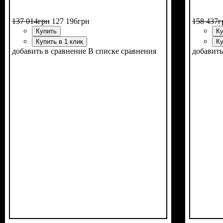
137 014
грн
127 196
грн
158 437
г
Купить
Ку
Купить в 1 клик
Ку
добавить в сравнение
В списке сравнения
добавить