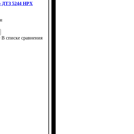
 ДТЗ 5244 HPX
н
е
В списке сравнения