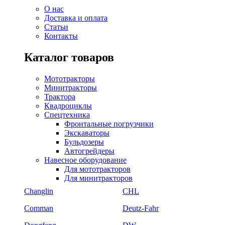
О нас
Доставка и оплата
Статьи
Контакты
Каталог товаров
Мототракторы
Минитракторы
Трактора
Квадроциклы
Спецтехника
Фронтальные погрузчики
Экскаваторы
Бульдозеры
Автогрейдеры
Навесное оборудование
Для мототракторов
Для минитракторов
Changlin
CHL
Comman
Deutz-Fahr