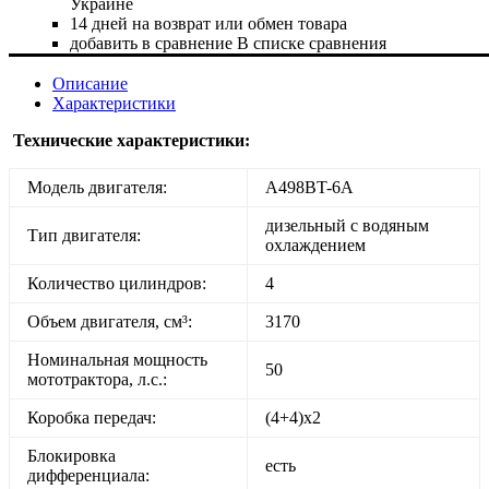
Украине
14 дней на возврат или обмен товара
добавить в сравнение
В списке сравнения
Описание
Характеристики
Технические характеристики:
Модель двигателя:
A498BT-6A
дизельный с водяным
Тип двигателя:
охлаждением
Количество цилиндров:
4
Объем двигателя, см³:
3170
Номинальная мощность
50
мототрактора, л.с.:
Коробка передач:
(4+4)х2
Блокировка
есть
дифференциала: