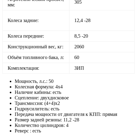
305
мм:
Колеса задние:
12,4 -28
Колеса передние:
8,5 -20
Конструкционный вес, кг:
2060
Объём топливного бака, л:
60
Комплектация:
ЗИП
Мощность, л.с.:
50
Колесная формула:
4х4
Наличие кабины:
есть
Сцепление:
двухдисковое
Трансмиссия:
(4+4)х2
Гидроусилитель:
есть
Передача мощности от двигателя к КПП:
прямая
Размер задней резины:
11,2 -28
Количество цилиндров:
4
Реверс :
есть