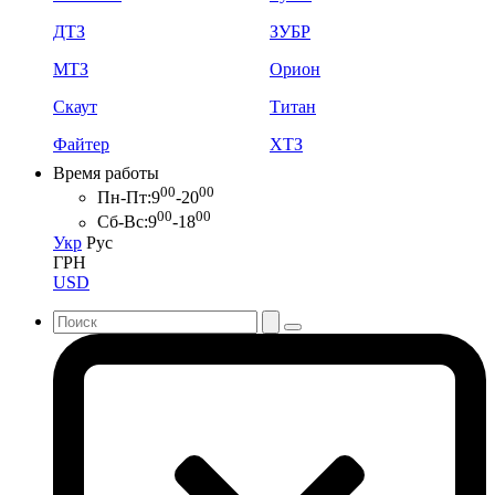
ДТЗ
ЗУБР
МТЗ
Орион
Скаут
Титан
Файтер
ХТЗ
Время работы
00
00
Пн-Пт:
9
-20
00
00
Сб-Вс:
9
-18
Укр
Рус
ГРН
USD