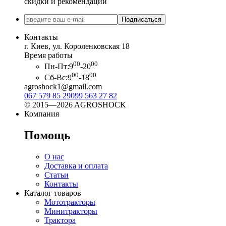
скидки и рекомендации
Подписаться
Контакты
г. Киев, ул. Короленковская 18
Время работы
00
00
Пн-Пт:
9
-20
00
00
Сб-Вс:
9
-18
agroshock1@gmail.com
067 579 85 29
099 563 27 82
© 2015—2026 AGROSHOCK
Компания
Помощь
О нас
Доставка и оплата
Статьи
Контакты
Каталог товаров
Мототракторы
Минитракторы
Трактора