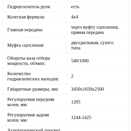
Гидроусилитель руля:
есть
Колесная формула:
4х4
через муфту сцепления,
Главная передача:
прямая передача
двухдисковая, сухого
Муфта сцепления:
типа
Обороты вала отбора
540/1000
мощности, об/мин:
Количество
2
гидравлических выходов:
Габаритные размеры, мм:
3450х1650х2500
Регулируемая передняя
1205
колея, мм:
Регулируемая задняя
1244-1425
колея, мм:
Агротехнический просвет,