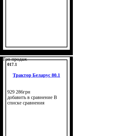
Топ продаж
017.1
Трактор Беларус 80.1
929 286
грн
добавить в сравнение
В
списке сравнения