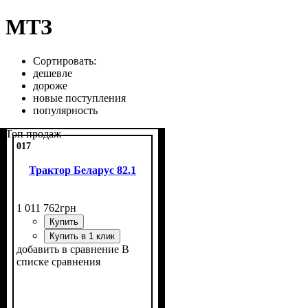
МТЗ
Сортировать:
дешевле
дороже
новые поступления
популярность
Топ продаж
017
Трактор Беларус 82.1
1 011 762
грн
Купить
Купить в 1 клик
добавить в сравнение
В
списке сравнения