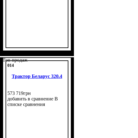
Топ продаж
014
Трактор Беларус 320.4
573 719
грн
добавить в сравнение
В
списке сравнения