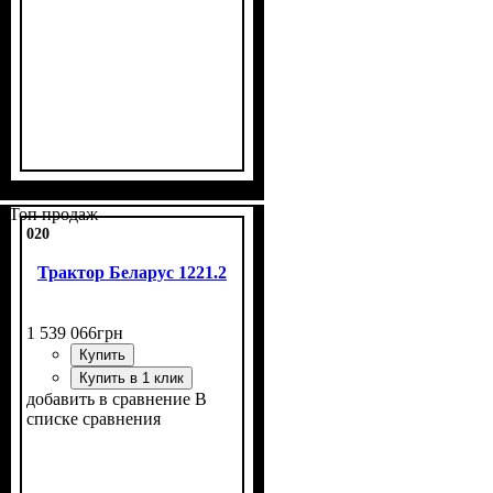
Топ продаж
020
Трактор Беларус 1221.2
1 539 066
грн
Купить
Купить в 1 клик
добавить в сравнение
В
списке сравнения