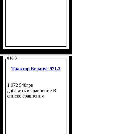
018.3
Трактор Беларус 921.3
1 072 548
грн
добавить в сравнение
В
списке сравнения