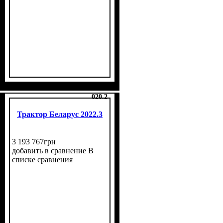
020.2
Трактор Беларус 2022.3
3 193 767
грн
добавить в сравнение
В
списке сравнения