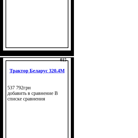
015
Трактор Беларус 320.4М
537 792
грн
добавить в сравнение
В
списке сравнения