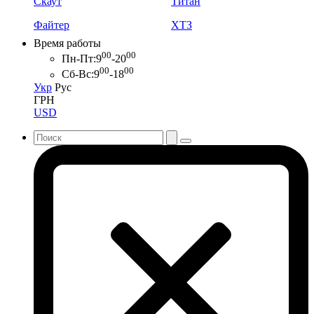
Скаут
Титан
Файтер
ХТЗ
Время работы
00
00
Пн-Пт:
9
-20
00
00
Сб-Вс:
9
-18
Укр
Рус
ГРН
USD