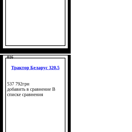
016
Трактор Беларус 320.5
537 792
грн
добавить в сравнение
В
списке сравнения