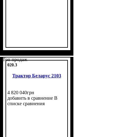
Топ продаж
020.3
Трактор Беларус 2103
4 820 040
грн
добавить в сравнение
В
списке сравнения