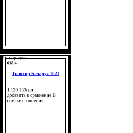
Топ продаж
018.4
Трактор Беларус 1021
1 129 139
грн
добавить в сравнение
В
списке сравнения