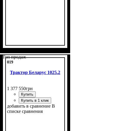
Топ продаж
019
Трактор Беларус 1025.2
1 377 550
грн
Купить
Купить в 1 клик
добавить в сравнение
В
списке сравнения