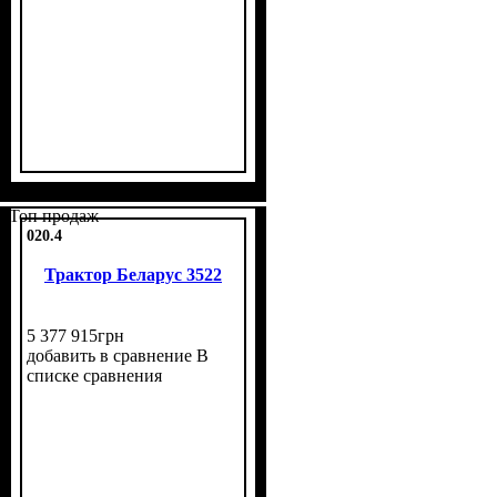
Топ продаж
020.4
Трактор Беларус 3522
5 377 915
грн
добавить в сравнение
В
списке сравнения