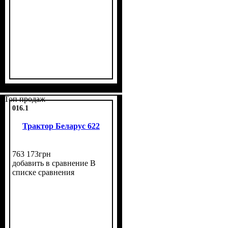
Топ продаж
016.1
Трактор Беларус 622
763 173
грн
добавить в сравнение
В
списке сравнения