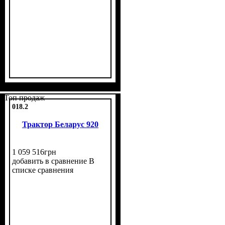
Топ продаж
018.2
Трактор Беларус 920
1 059 516
грн
добавить в сравнение
В
списке сравнения