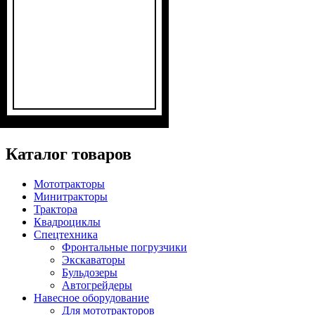
Каталог товаров
Мототракторы
Минитракторы
Трактора
Квадроциклы
Спецтехника
Фронтальные погрузчики
Экскаваторы
Бульдозеры
Автогрейдеры
Навесное оборудование
Для мототракторов