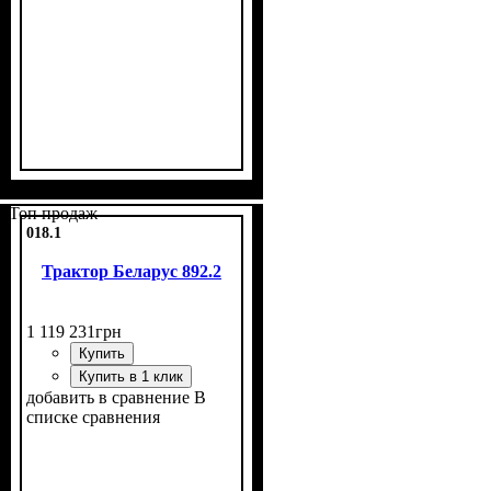
Топ продаж
018.1
Трактор Беларус 892.2
1 119 231
грн
Купить
Купить в 1 клик
добавить в сравнение
В
списке сравнения