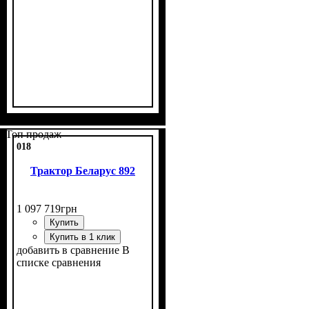
Топ продаж
018
Трактор Беларус 892
1 097 719
грн
Купить
Купить в 1 клик
добавить в сравнение
В
списке сравнения