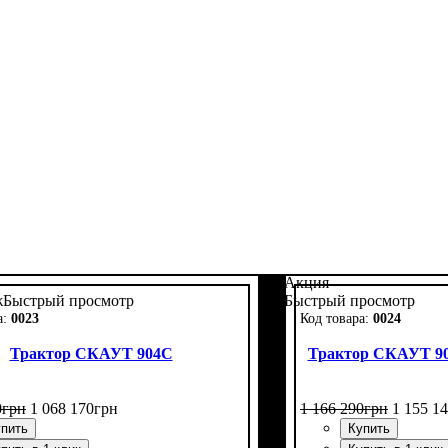
Акция
ж
Быстрый просмотр
Быстрый просмотр
0023
0024
Трактор СКАУТ 904C
Трактор СКАУТ 90
0
грн
1 068 170
грн
1 166 290
грн
1 155 1
пить
Купить