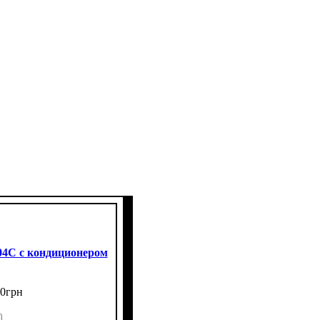
4C с кондиционером
40
грн