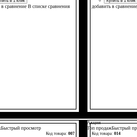
пить в 1 клик
Купить в 1 клик
 в сравнение
В списке сравнения
добавить в сравнени
Акция
ж
Быстрый просмотр
Топ продаж
Быстрый пр
007
014