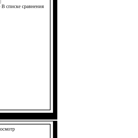
е
В списке сравнения
осмотр