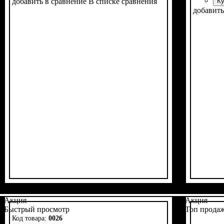
добавить в сравнение
В списке сравнения
Ку
добавить
Акция
Акция
Быстрый просмотр
Топ прода
0026