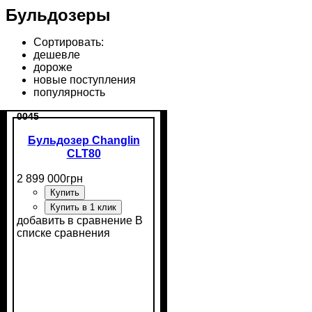
Бульдозеры
Сортировать:
дешевле
дороже
новые поступления
популярность
0045
Бульдозер Changlin
CLT80
2 899 000
грн
Купить
Купить в 1 клик
добавить в сравнение
В
списке сравнения