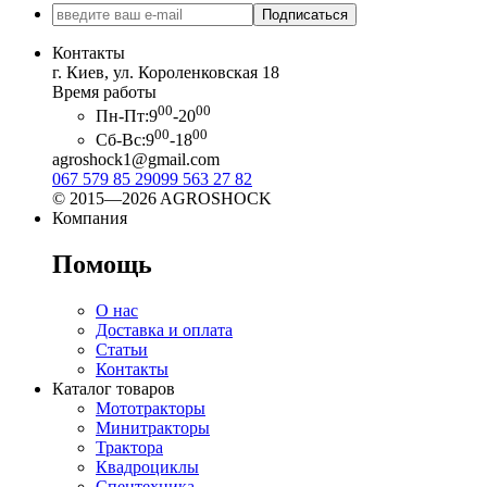
Подписаться
Контакты
г. Киев, ул. Короленковская 18
Время работы
00
00
Пн-Пт:
9
-20
00
00
Сб-Вс:
9
-18
agroshock1@gmail.com
067 579 85 29
099 563 27 82
© 2015—2026 AGROSHOCK
Компания
Помощь
О нас
Доставка и оплата
Статьи
Контакты
Каталог товаров
Мототракторы
Минитракторы
Трактора
Квадроциклы
Спецтехника