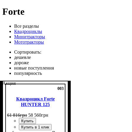
Forte
Все разделы
Квадроциклы
Минитракторы
Мототракторы
Сортировать:
дешевле
дороже
новые поступления
популярность
Акция
003
Квадроцикл Forte
HUNTER 125
61 816
грн
58 560
грн
Купить
Купить в 1 клик