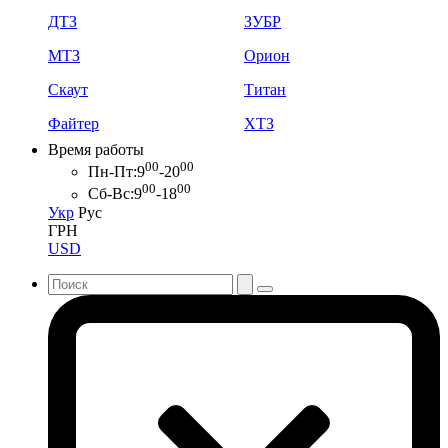
ДТЗ
ЗУБР
МТЗ
Орион
Скаут
Титан
Файтер
ХТЗ
Время работы
00
00
Пн-Пт:
9
-20
00
00
Сб-Вс:
9
-18
Укр
Рус
ГРН
USD