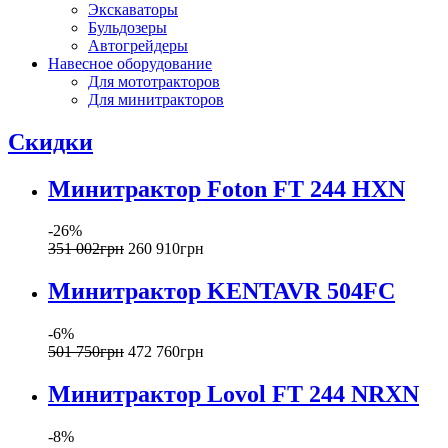
Экскаваторы
Бульдозеры
Автогрейдеры
Навесное оборудование
Для мототракторов
Для минитракторов
Скидки
Минитрактор Foton FT 244 HXN
-26%
351 002
грн
260 910
грн
Минитрактор KENTAVR 504FС
-6%
501 750
грн
472 760
грн
Минитрактор Lovol FT 244 NRXN
-8%