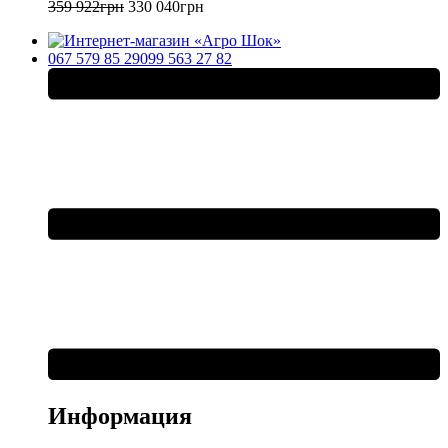
359 922
грн
330 040
грн
067 579 85 29
099 563 27 82
Информация