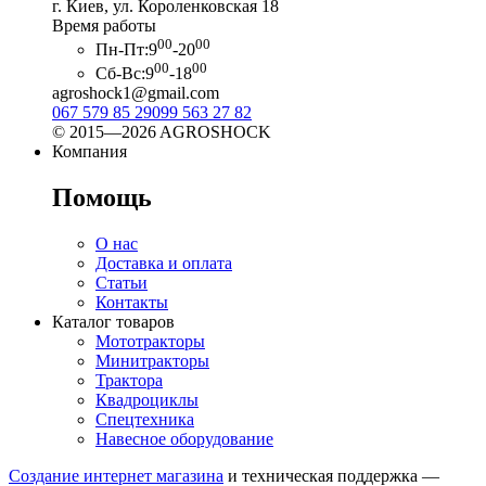
г. Киев, ул. Короленковская 18
Время работы
00
00
Пн-Пт:
9
-20
00
00
Сб-Вс:
9
-18
agroshock1@gmail.com
067 579 85 29
099 563 27 82
© 2015—2026 AGROSHOCK
Компания
Помощь
О нас
Доставка и оплата
Статьи
Контакты
Каталог товаров
Мототракторы
Минитракторы
Трактора
Квадроциклы
Спецтехника
Навесное оборудование
Создание интернет магазина
и техническая поддержка —