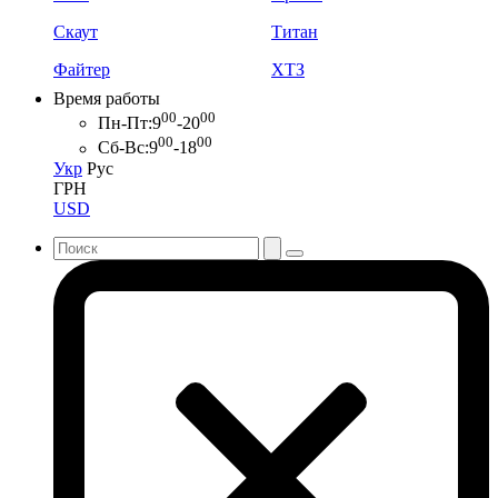
Скаут
Титан
Файтер
ХТЗ
Время работы
00
00
Пн-Пт:
9
-20
00
00
Сб-Вс:
9
-18
Укр
Рус
ГРН
USD