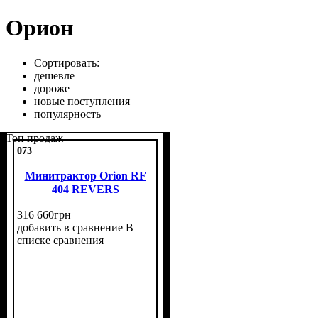
Орион
Сортировать:
дешевле
дороже
новые поступления
популярность
Топ продаж
073
Минитрактор Orion RF
404 REVERS
316 660
грн
добавить в сравнение
В
списке сравнения