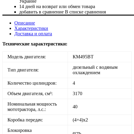
Украине
14 дней на возврат или обмен товара
добавить в сравнение
В списке сравнения
Описание
Характеристики
Доставка и оплата
Технические характеристики:
Модель двигателя:
КM495BT
дизельный с водяным
Тип двигателя:
охлаждением
Количество цилиндров:
4
Объем двигателя, см³:
3170
Номинальная мощность
40
мототрактора, л.с.:
Коробка передач:
(4+4)х2
Блокировка
есть