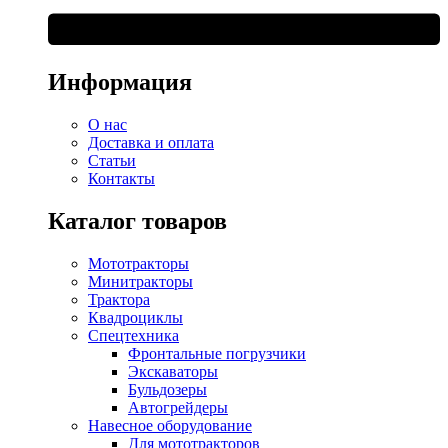
Информация
О нас
Доставка и оплата
Статьи
Контакты
Каталог товаров
Мототракторы
Минитракторы
Трактора
Квадроциклы
Спецтехника
Фронтальные погрузчики
Экскаваторы
Бульдозеры
Автогрейдеры
Навесное оборудование
Для мототракторов