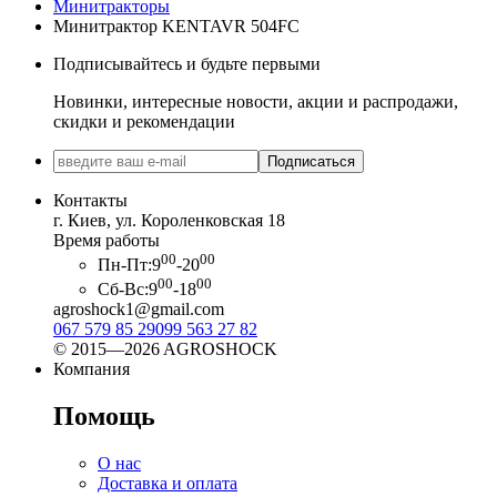
Минитракторы
Минитрактор KENTAVR 504FС
Подписывайтесь и будьте первыми
Новинки, интересные новости, акции и распродажи,
скидки и рекомендации
Подписаться
Контакты
г. Киев, ул. Короленковская 18
Время работы
00
00
Пн-Пт:
9
-20
00
00
Сб-Вс:
9
-18
agroshock1@gmail.com
067 579 85 29
099 563 27 82
© 2015—2026 AGROSHOCK
Компания
Помощь
О нас
Доставка и оплата