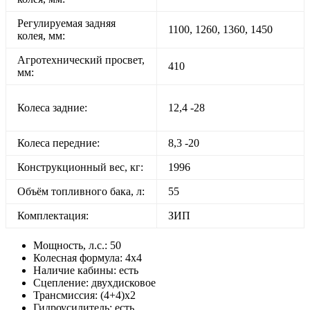
Регулируемая задняя
1100, 1260, 1360, 1450
колея, мм:
Агротехнический просвет,
410
мм:
Колеса задние:
12,4 -28
Колеса передние:
8,3 -20
Конструкционный вес, кг:
1996
Объём топливного бака, л:
55
Комплектация:
ЗИП
Мощность, л.с.:
50
Колесная формула:
4х4
Наличие кабины:
есть
Сцепление:
двухдисковое
Трансмиссия:
(4+4)х2
Гидроусилитель:
есть