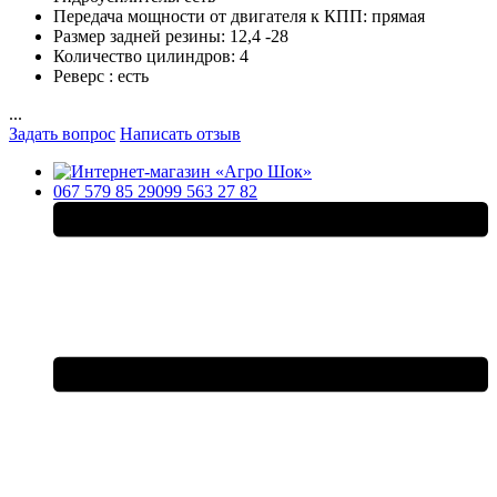
Передача мощности от двигателя к КПП:
прямая
Размер задней резины:
12,4 -28
Количество цилиндров:
4
Реверс :
есть
...
Задать вопрос
Написать отзыв
067 579 85 29
099 563 27 82