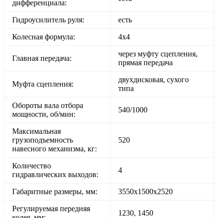
дифференциала:
Гидроусилитель руля:
есть
Колесная формула:
4х4
через муфту сцепления,
Главная передача:
прямая передача
двухдисковая, сухого
Муфта сцепления:
типа
Обороты вала отбора
540/1000
мощности, об/мин:
Максимальная
грузоподъемность
520
навесного механизма, кг:
Количество
4
гидравлических выходов:
Габаритные размеры, мм:
3550x1500x2520
Регулируемая передняя
1230, 1450
колея, мм: