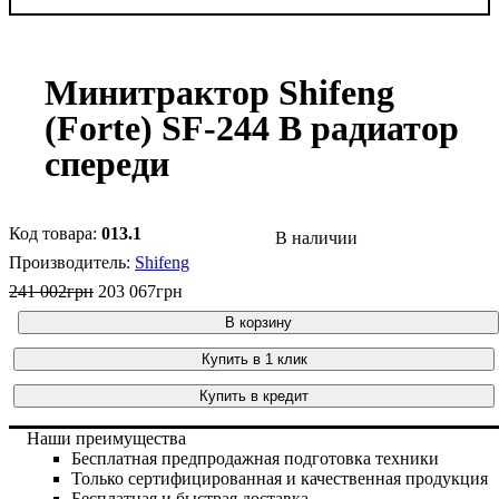
Минитрактор Shifeng
(Forte) SF-244 B радиатор
спереди
013.1
В наличии
Shifeng
241 002
грн
203 067
грн
В корзину
Купить в 1 клик
Купить в кредит
Наши преимущества
Бесплатная предпродажная подготовка техники
Только сертифицированная и качественная продукция
Бесплатная и быстрая доставка