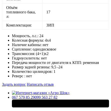
Объём
топливного бака,
17
л:
Комплектация:
ЗИП
Мощность, л.с.:
24
Колесная формула:
4х4
Наличие кабины:
нет
Сцепление:
однодисковое
Трансмиссия:
(4+1)х2
Гидроусилитель:
нет
Передача мощности от двигателя к КПП:
ременная
Размер задней резины:
9,5 -24
Количество цилиндров:
1
Реверс :
нет
Задать вопрос
Написать отзыв
067 579 85 29
099 563 27 82