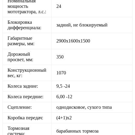
Номинальная
мощность
24
мототрактора, л.с.:
Блокировка
задний, не блокируемый
дифференциала:
Габаритные
2900х1600х1500
размеры, мм:
Дорожный
350
просвет, мм:
Конструкционный
1070
вес, кг:
Колеса задние:
9,5 -24
Колеса передние:
6,00 -12
Сцепление:
однодисковое, сухого типа
Коробка передач:
(4+1)х2
Тормозная
барабанных тормоза
система: