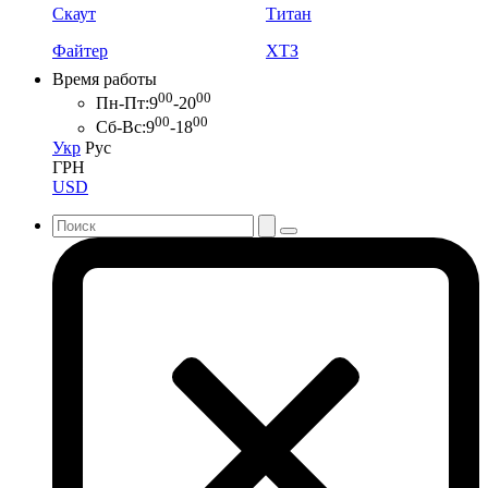
Скаут
Титан
Файтер
ХТЗ
Время работы
00
00
Пн-Пт:
9
-20
00
00
Сб-Вс:
9
-18
Укр
Рус
ГРН
USD