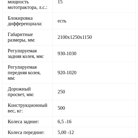
мощность
15
мототрактора, л.с.:
Блокировка
есть
дифференциала:
Габаритные
2100х1250х1150
размеры, мм:
Регулируемая
930-1030
задняя колея, мм:
Регулируемая
передняя колея,
920-1020
мм:
Дорожный
250
просвет, мм:
Конструкционный
500
вес, кг:
Колеса задние:
6,5 -16
Колеса передние:
5,00 -12