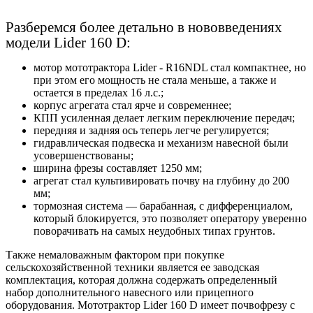
Разберемся более детально в нововведениях
модели Lider 160 D:
мотор
мототрактора
Lider
- R16NDL стал компактнее, но
при этом его мощность не стала меньше, а также и
остается в пределах 16 л.с.;
корпус агрегата стал ярче и современнее;
КПП усиленная делает легким переключение передач;
передняя и задняя ось теперь легче регулируется;
гидравлическая подвеска и механизм навесной были
усовершенствованы;
ширина фрезы составляет 1250 мм;
агрегат стал культивировать почву на глубину до 200
мм;
тормозная система — барабанная, с дифференциалом,
который блокируется, это позволяет оператору уверенно
поворачивать на самых неудобных типах грунтов.
Также немаловажным фактором при покупке
сельскохозяйственной техники является ее заводская
комплектация, которая должна содержать определенный
набор дополнительного навесного или прицепного
оборудования. Мототрактор
Lider
160
D
имеет почвофрезу с