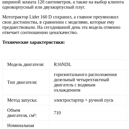
шириной захвата 120 сантиметров, а также на выбор клиента
однокорпусный или двухкорпусный плуг.
Мототрактор Lider 160 D сохранил, а главное преумножил
свои достоинства, в сравнении с моделями, которые ему
предшествовали. На сегодняшний день эта модель отменно
отвечает соотношению цена/качество.
Технические характеристики:
Модель двигателя:
R16NDL
горизонтального расположения
дизельный четырехтактный
Тип двигателя:
двигатель с водяным
охлаждением
Метод запуска:
электростартер + ручной пуск
Объем
710
двигателя, см³:
Номинальная