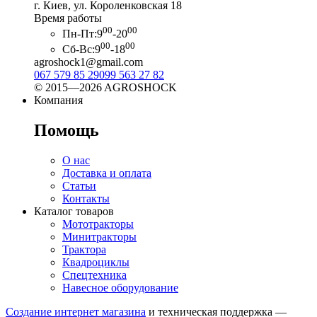
г. Киев, ул. Короленковская 18
Время работы
00
00
Пн-Пт:
9
-20
00
00
Сб-Вс:
9
-18
agroshock1@gmail.com
067 579 85 29
099 563 27 82
© 2015—2026 AGROSHOCK
Компания
Помощь
О нас
Доставка и оплата
Статьи
Контакты
Каталог товаров
Мототракторы
Минитракторы
Трактора
Квадроциклы
Спецтехника
Навесное оборудование
Создание интернет магазина
и техническая поддержка —