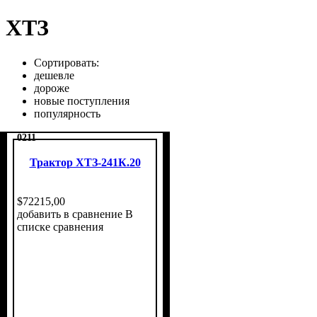
ХТЗ
Сортировать:
дешевле
дороже
новые поступления
популярность
0211
Трактор ХТЗ-241К.20
$
72215
,
00
добавить в сравнение
В
списке сравнения