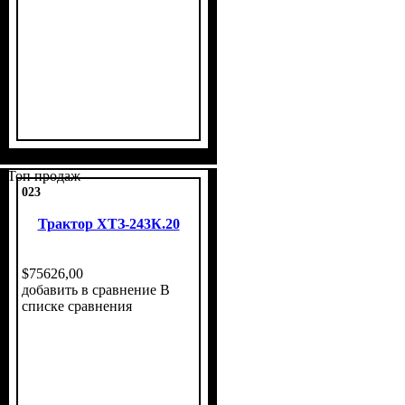
Топ продаж
023
Трактор ХТЗ-243К.20
$
75626
,
00
добавить в сравнение
В
списке сравнения