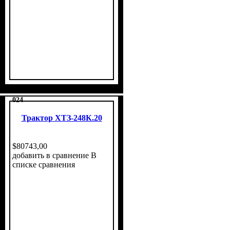
024
Трактор ХТЗ-248К.20
$
80743
,
00
добавить в сравнение
В
списке сравнения