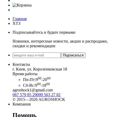
Главная
ХТЗ
Подписывайтесь и будьте первыми
Новинки, интересные новости, акции и распродажи,
скидки и рекомендации
Подписаться
Контакты
г. Киев, ул. Короленковская 18
Время работы
00
00
Пн-Пт:
9
-20
00
00
Сб-Вс:
9
-18
agroshock1@gmail.com
067 579 85 29
099 563 27 82
© 2015—2026 AGROSHOCK
Компания
Помощь