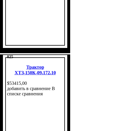
025
Трактор
ХТЗ-150К-09.172.10
$
53415
,
00
добавить в сравнение
В
списке сравнения