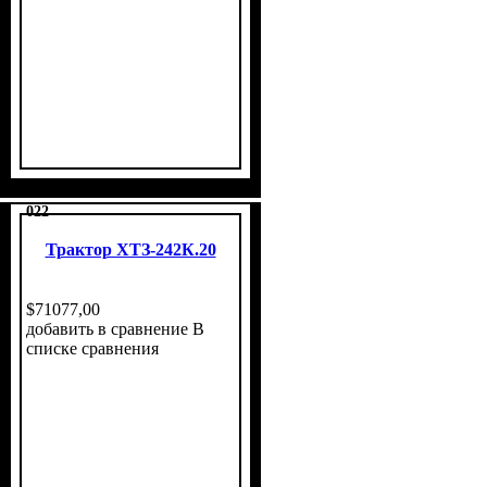
022
Трактор ХТЗ-242К.20
$
71077
,
00
добавить в сравнение
В
списке сравнения