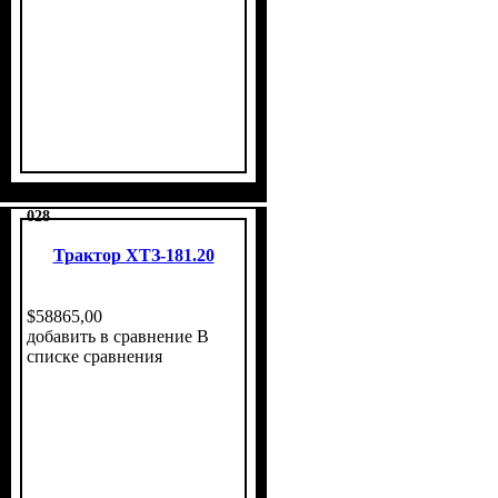
028
Трактор ХТЗ-181.20
$
58865
,
00
добавить в сравнение
В
списке сравнения