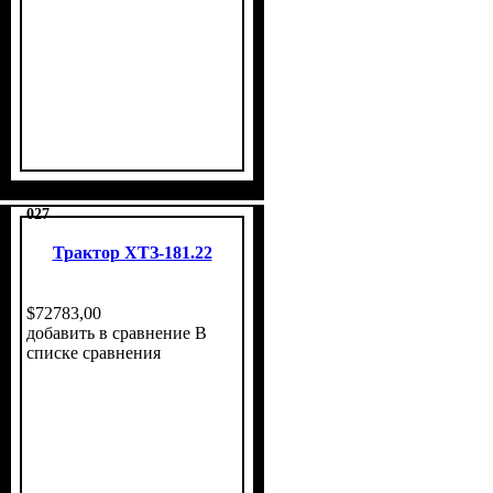
027
Трактор ХТЗ-181.22
$
72783
,
00
добавить в сравнение
В
списке сравнения