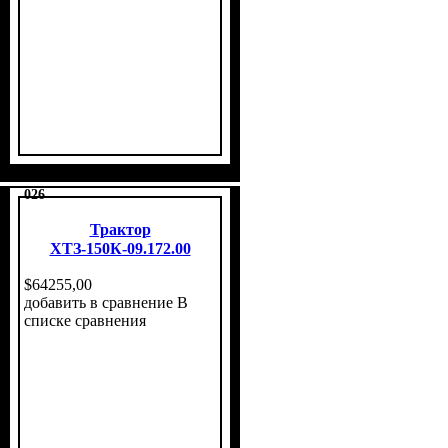
026
Трактор
ХТЗ-150К-09.172.00
$
64255
,
00
добавить в сравнение
В
списке сравнения