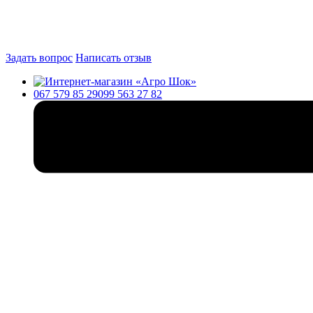
Задать вопрос
Написать отзыв
067 579 85 29
099 563 27 82