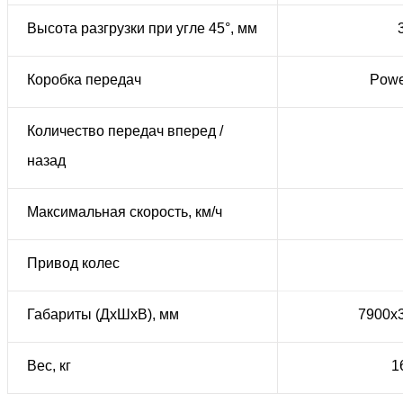
Высота разгрузки при угле 45°, мм
Коробка передач
Powe
Количество передач вперед / 
назад
Максимальная скорость, км/ч
Привод колес
Габариты (ДхШхВ), мм
7900х
Вес, кг
1