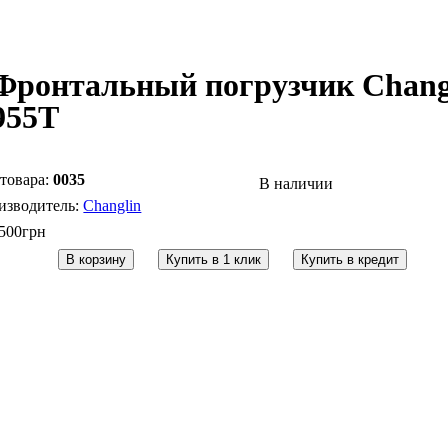
Фронтальный погрузчик Chang
955T
0035
В наличии
Changlin
 500
грн
В корзину
Купить в 1 клик
Купить в кредит