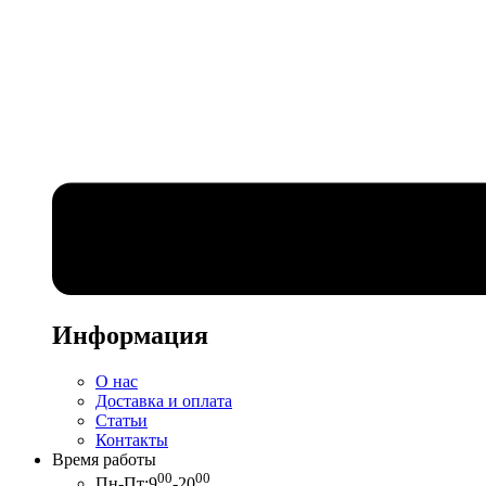
Информация
О нас
Доставка и оплата
Статьи
Контакты
Время работы
00
00
Пн-Пт:
9
-20