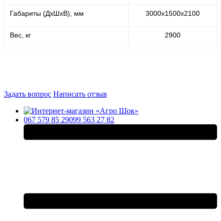
Габариты (ДхШхВ), мм
3000х1500х2100
Вес, кг
2900
Задать вопрос
Написать отзыв
067 579 85 29
099 563 27 82