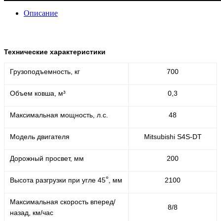
Описание
Технические характеристики
Грузоподъемность, кг
700
Объем ковша, м³
0,3
Максимальная мощность, л.с.
48
Модель двигателя
Mitsubishi S4S-DT
Дорожный просвет, мм
200
°
Высота разгрузки при угле 45
, мм
2100
Максимальная скорость вперед/
8/8
назад, км/час