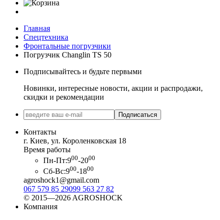
Главная
Спецтехника
Фронтальные погрузчики
Погрузчик Changlin TS 50
Подписывайтесь и будьте первыми
Новинки, интересные новости, акции и распродажи,
скидки и рекомендации
Подписаться
Контакты
г. Киев, ул. Короленковская 18
Время работы
00
00
Пн-Пт:
9
-20
00
00
Сб-Вс:
9
-18
agroshock1@gmail.com
067 579 85 29
099 563 27 82
© 2015—2026 AGROSHOCK
Компания