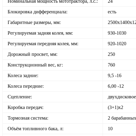
Номинальная мощность мототрактора, л.с.:
24
Блокировка дифференциала:
есть
Габаритные размеры, мм:
2500х1400х1
Регулируемая задняя колея, мм:
930-1030
Регулируемая передняя колея, мм:
920-1020
Дорожный просвет, мм:
250
Конструкционный вес, кг:
760
Колеса задние:
9,5 -16
Колеса передние:
6,00 -12
Сцепление:
двухдисковое
Коробка передач:
(3+1)х2
Тормозная система:
2 барабанных
Объём топливного бака, л:
10