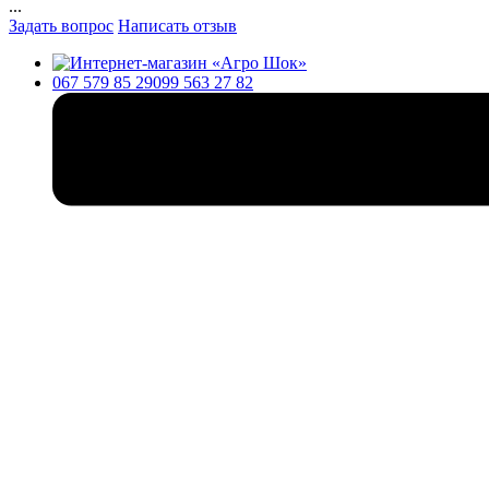
...
Задать вопрос
Написать отзыв
067 579 85 29
099 563 27 82