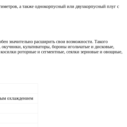
тиметров, а также однокорпусный или двухкорпусный плуг с
обен значительно расширить свои возможности. Такого
, окучники, культиваторы, бороны игольчатые и дисковые,
 косилки роторные и сегментные, сеялки зерновые и овощные,
яным охлаждением