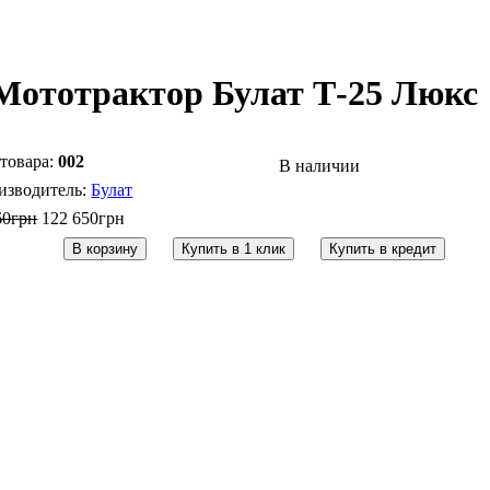
Мототрактор Булат Т-25 Люкс
002
В наличии
Булат
60
грн
122 650
грн
В корзину
Купить в 1 клик
Купить в кредит