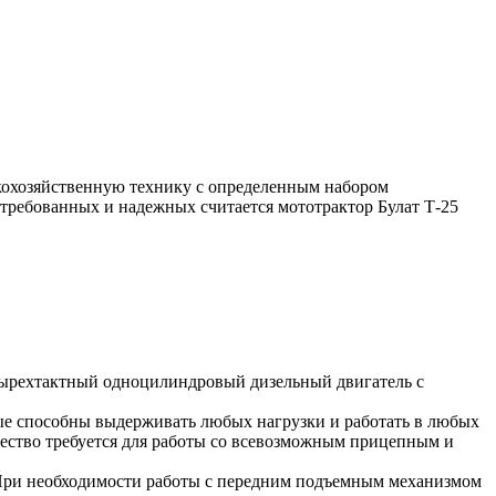
кохозяйственную технику с определенным набором
требованных и надежных считается мототрактор Булат Т-25
етырехтактный одноцилиндровый дизельный двигатель с
ые способны выдерживать любых нагрузки и работать в любых
ичество требуется для работы со всевозможным прицепным и
 При необходимости работы с передним подъемным механизмом