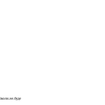
іколи.не.буде