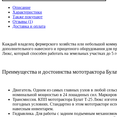
Описание
Характеристики
Также покупают
Отзывы (1)
Доставка и оплата
Каждый владелец фермерского хозяйства или небольшой комм
дополнительного навесного и прицепного оборудования для пр
Люкс, который способен работать на земельных участках до 5 г
Преимущества и достоинства мототрактора Була
Двигатель. Одним из самых главных узлов в любой сель
номинальной мощностью в 24 лошадиных сил. Маркировк
Трансмиссия. КПП мототрактора Булат Т-25 Люкс изгото
погодных условиях. Стандартно в этом мототракторе испо
навесным инвентарем.
Гидравлика. Для работы с задним подъемным механизмо