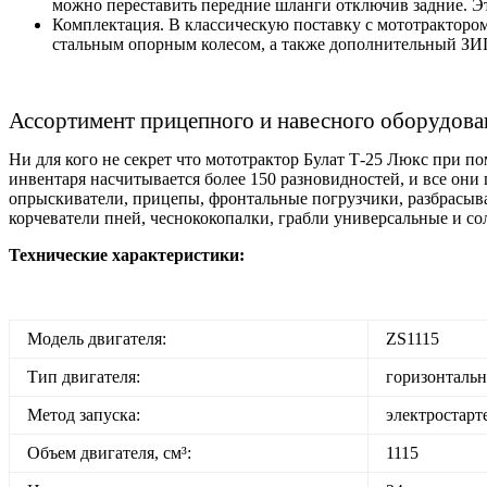
можно переставить передние шланги отключив задние. Эт
Комплектация. В классическую поставку с мототрактором
стальным опорным колесом, а также дополнительный ЗИ
Ассортимент прицепного и навесного оборудован
Ни для кого не секрет что мототрактор Булат Т-25 Люкс при 
инвентаря насчитывается более 150 разновидностей, и все они
опрыскиватели, прицепы, фронтальные погрузчики, разбрасыва
корчеватели пней, чеснококопалки, грабли универсальные и со
Технические характеристики:
Модель двигателя:
ZS1115
Тип двигателя:
горизонтальн
Метод запуска:
электростарт
Объем двигателя, см³:
1115