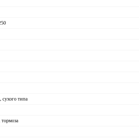
250
, сухого типа
 тормоза