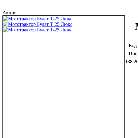
Акция
138 2