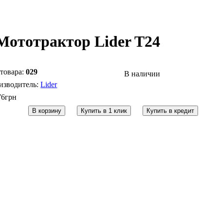
Мототрактор Lider T24
029
В наличии
Lider
76
грн
В корзину
Купить в 1 клик
Купить в кредит