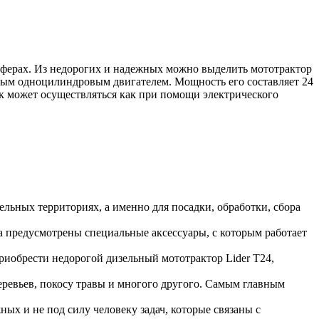
 сферах. Из недорогих и надежных можно выделить мототрактор
ым одноцилиндровым двигателем. Мощность его составляет 24
уск может осуществляться как при помощи электрического
ельных территориях, а именно для посадки, обработки, сбора
ма предусмотрены специальные аксессуары, с которым работает
приобрести недорогой дизельный мототрактор
Lider
T
24,
ревьев, покосу травы и многого другого. Самым главным
ых и не под силу человеку задач, которые связаны с