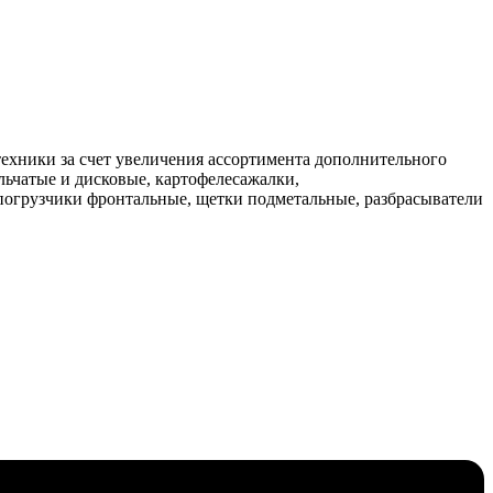
техники за счет увеличения ассортимента дополнительного
льчатые и дисковые, картофелесажалки,
 погрузчики фронтальные, щетки подметальные, разбрасыватели