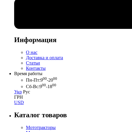
Информация
О нас
Доставка и оплата
Статьи
Контакты
Время работы
00
00
Пн-Пт:
9
-20
00
00
Сб-Вс:
9
-18
Укр
Рус
ГРН
USD
Каталог товаров
Мототракторы