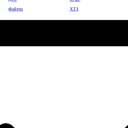
Файтер
ХТЗ