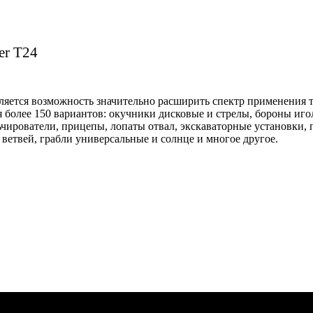
er
T
24
вляется возможность значительно расширить спектр применения 
 более 150 вариантов: окучники дисковые и стрелы, бороны иго
чирователи, прицепы, лопаты отвал, экскаваторные установки,
 ветвей, грабли универсальные и солнце и многое другое.