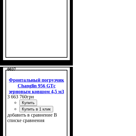
0037
Фронтальный погрузчик
Changlin 956 GTс
зерновым ковшом 4,5 м3
3 663 760
грн
Купить
Купить в 1 клик
добавить в сравнение
В
списке сравнения