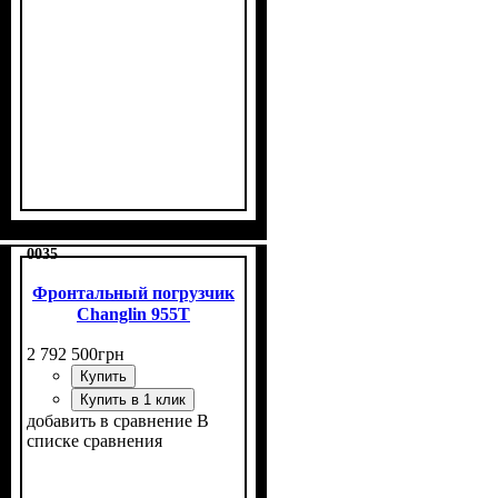
0035
Фронтальный погрузчик
Changlin 955T
2 792 500
грн
Купить
Купить в 1 клик
добавить в сравнение
В
списке сравнения