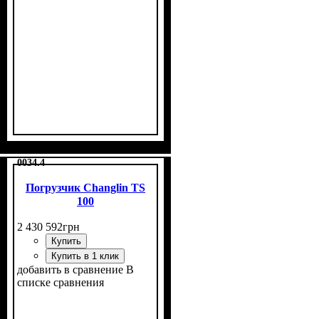
0034.4
Погрузчик Changlin TS
100
2 430 592
грн
Купить
Купить в 1 клик
добавить в сравнение
В
списке сравнения