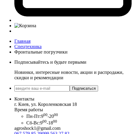
Главная
Спецтехника
Фронтальные погрузчики
Подписывайтесь и будьте первыми
Новинки, интересные новости, акции и распродажи,
скидки и рекомендации
Подписаться
Контакты
г. Киев, ул. Короленковская 18
Время работы
00
00
Пн-Пт:
9
-20
00
00
Сб-Вс:
9
-18
agroshock1@gmail.com
067 579 85 29
099 563 27 82