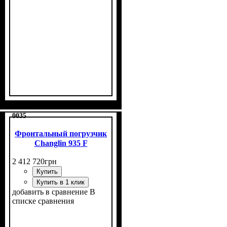
0035
Фронтальный погрузчик
Changlin 935 F
2 412 720
грн
Купить
Купить в 1 клик
добавить в сравнение
В
списке сравнения