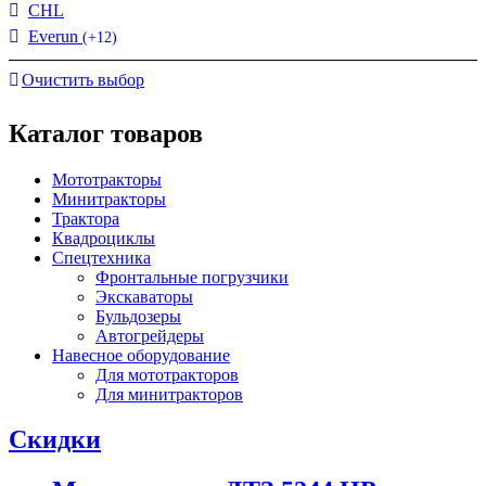
CHL
Everun
(+12)
Очистить выбор
Каталог товаров
Мототракторы
Минитракторы
Трактора
Квадроциклы
Спецтехника
Фронтальные погрузчики
Экскаваторы
Бульдозеры
Автогрейдеры
Навесное оборудование
Для мототракторов
Для минитракторов
Скидки