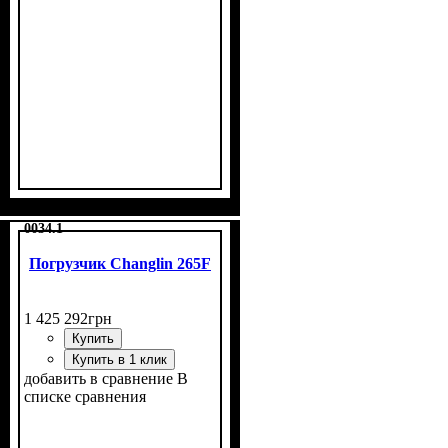
0034.1
Погрузчик Changlin 265F
1 425 292
грн
Купить
Купить в 1 клик
добавить в сравнение
В
списке сравнения