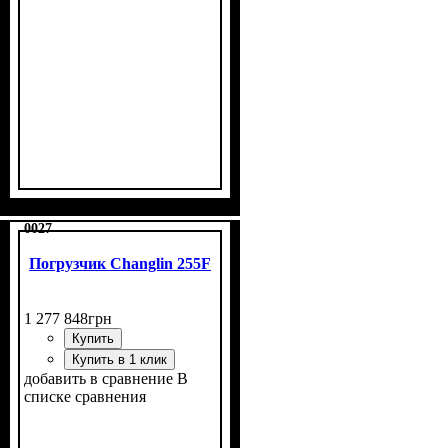
0027
Погрузчик Changlin 255F
1 277 848
грн
Купить
Купить в 1 клик
добавить в сравнение
В
списке сравнения