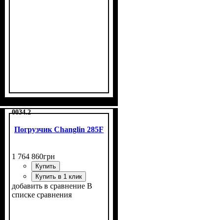
0034.2
Погрузчик Changlin 285F
1 764 860
грн
Купить
Купить в 1 клик
добавить в сравнение
В
списке сравнения