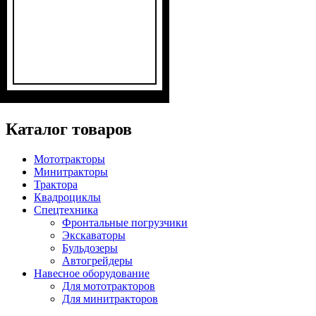
Мощность, л.с.
Выхлопная труба вверх
Дополнительный генератор
Размер задней резины
Гидравлика
Комплект
: с фрезой и
: одно
: 24
: 7,5
:
:
есть
есть
-16
векторная
плугом
Каталог товаров
Мототракторы
Минитракторы
Трактора
Квадроциклы
Спецтехника
Фронтальные погрузчики
Экскаваторы
Бульдозеры
Автогрейдеры
Навесное оборудование
Для мототракторов
Для минитракторов