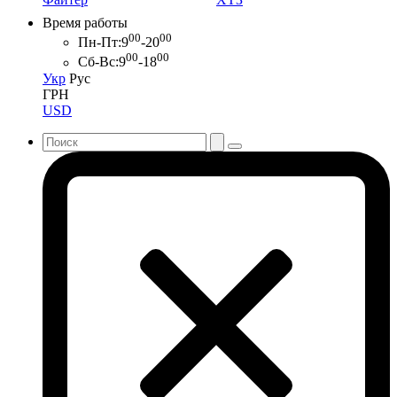
Время работы
00
00
Пн-Пт:
9
-20
00
00
Сб-Вс:
9
-18
Укр
Рус
ГРН
USD