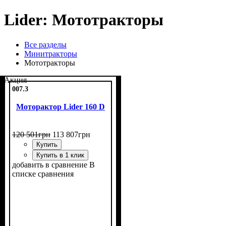
Lider: Мототракторы
Все разделы
Минитракторы
Мототракторы
Акция
007.3
Моторактор Lider 160 D
120 501
грн
113 807
грн
Купить
Купить в 1 клик
добавить в сравнение
В
списке сравнения